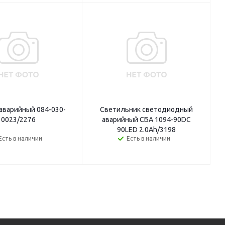
аварийный 084-030-
Светильник светодиодный
0023/2276
аварийный СБА 1094-90DC
90LED 2.0Ah/3198
Есть в наличии
Есть в наличии