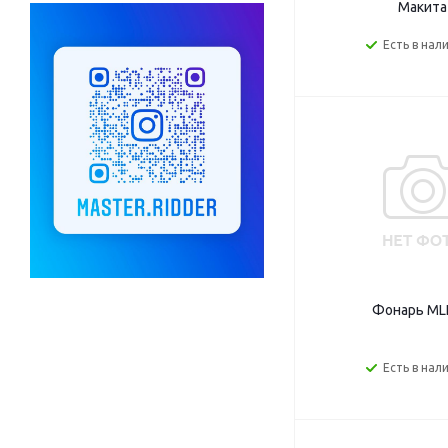
Макита
Есть в нал
Фонарь ML
Есть в нал