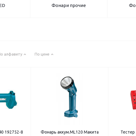
ED
Фонари прочие
Фо
По алфавиту
По цене
40 192752-8
Фонарь аккум.ML120 Макита
Тестер