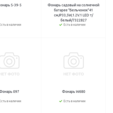
онарь S-39-5
Фонарь садовый на солнечной
батарее "Бельчонок"41
см,IP33,5W,1.2V.1 LED т/
белый/7322827
Есть в наличии
Есть в наличии
Фонарь 097
Фонарь W680
Есть в наличии
Есть в наличии