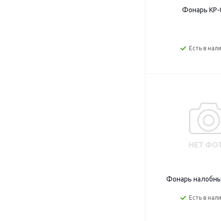
Фонарь КР-
Есть в нал
Фонарь налобны
Есть в нал