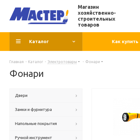
Магазин
хозяйственно-
строительных
товаров
Каталог
Как купить
Главная
-
Каталог
-
Электротовары
-
Фонари
Фонари
Двери
Замки и фурнитура
Напольные покрытия
Ручной инструмент