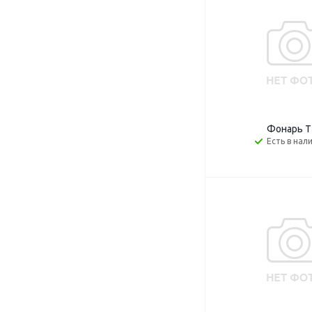
Фонарь Т
Есть в нал