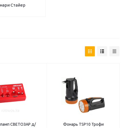
нари Стайер
 ламп СВЕТОЗАР д/
Фонарь ТSP10 Трофи