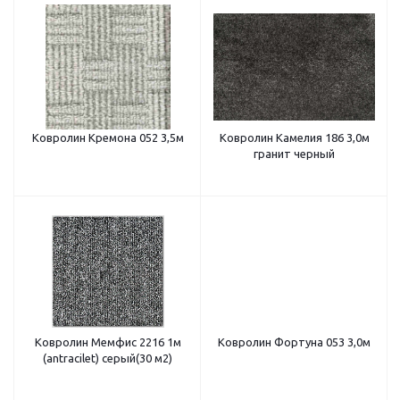
Ковролин Кремона 052 3,5м
Ковролин Камелия 186 3,0м
гранит черный
Ковролин Мемфис 2216 1м
Ковролин Фортуна 053 3,0м
(antracilet) серый(30 м2)