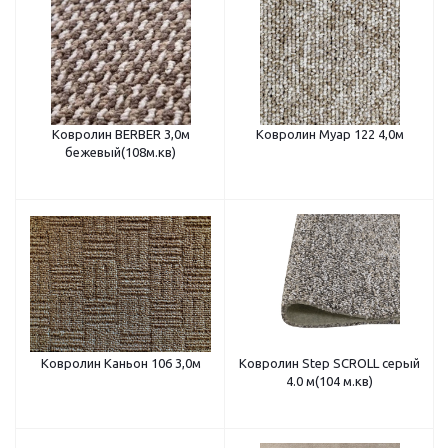
Ковролин BERBER 3,0м
Ковролин Муар 122 4,0м
бежевый(108м.кв)
Ковролин Каньон 106 3,0м
Ковролин Step SCROLL серый
4.0 м(104 м.кв)