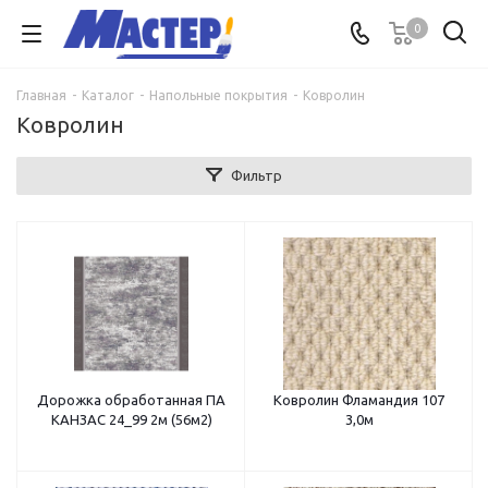
0
Главная
-
Каталог
-
Напольные покрытия
-
Ковролин
Ковролин
Фильтр
Дорожка обработанная ПА
Ковролин Фламандия 107
КАНЗАС 24_99 2м (56м2)
3,0м