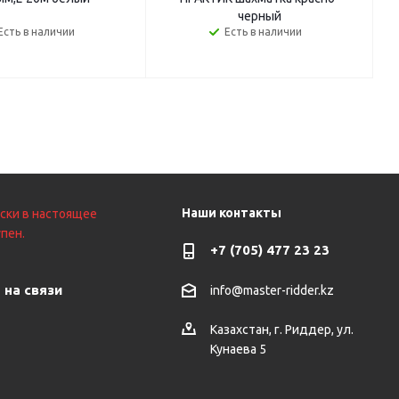
черный
Есть в наличии
Есть в наличии
Наши контакты
ски в настоящее
пен.
+7 (705) 477 23 23
 на связи
info@master-ridder.kz
Казахстан, г. Риддер, ул.
Кунаева 5