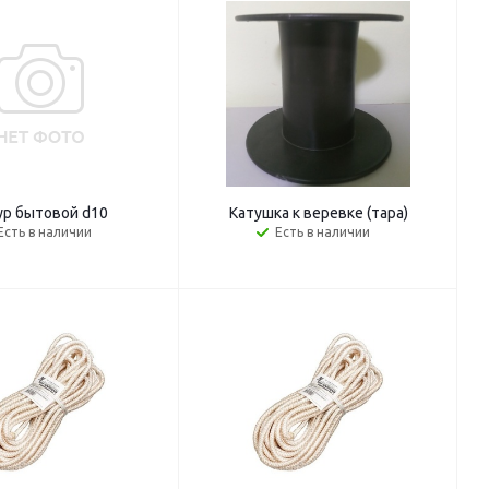
р бытовой d10
Катушка к веревке (тара)
Есть в наличии
Есть в наличии