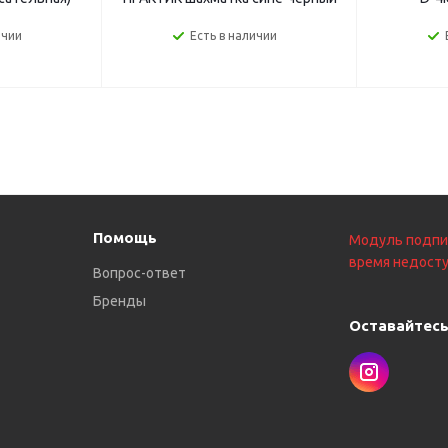
ичии
Есть в наличии
Помощь
Модуль подпи
время недосту
Вопрос-ответ
Бренды
Оставайтесь