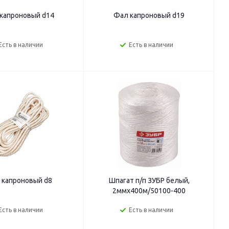
капроновый d14
Фал капроновый d19
Есть в наличии
Есть в наличии
 капроновый d8
Шпагат п/п ЗУБР белый,
2ммх400м/50100-400
Есть в наличии
Есть в наличии