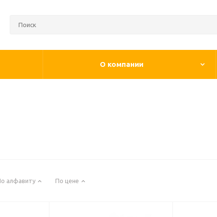
О компании
По алфавиту
По цене