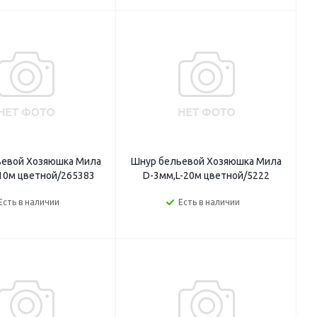
ьевой Хозяюшка Мила
Шнур бельевой Хозяюшка Мила
10м цветной/265383
D-3мм,L-20м цветной/5222
Есть в наличии
Есть в наличии