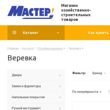
Магазин
хозяйственно-
строительных
товаров
Каталог
Как купить
Главная
-
Каталог
-
Стройматериалы
-
Веревка
Веревка
Фильтр:
Бренд
Двери
Замки и фурнитура
По популярности
Напольные покрытия
Ручной инструмент