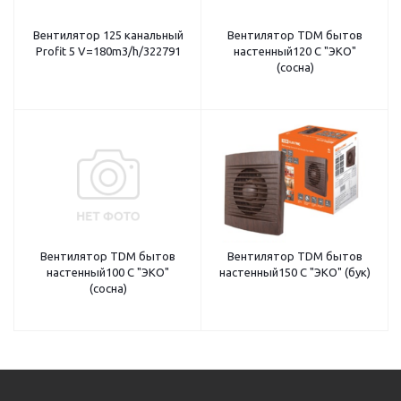
Вентилятор 125 канальный
Вентилятор TDM бытов
Profit 5 V=180m3/h/322791
настенный120 С "ЭКО"
(сосна)
Вентилятор TDM бытов
Вентилятор TDM бытов
настенный100 С "ЭКО"
настенный150 С "ЭКО" (бук)
(сосна)