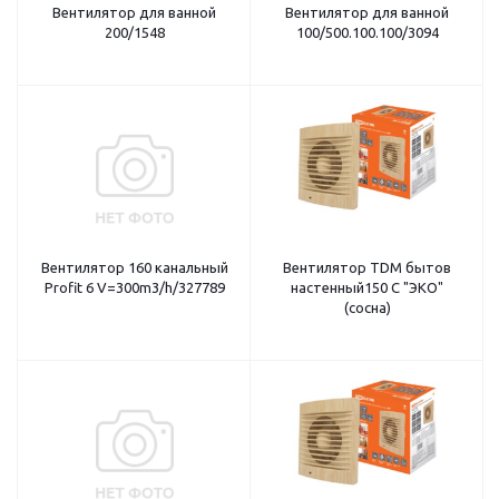
Вентилятор для ванной
Вентилятор для ванной
200/1548
100/500.100.100/3094
Вентилятор 160 канальный
Вентилятор TDM бытов
Profit 6 V=300m3/h/327789
настенный150 С "ЭКО"
(сосна)