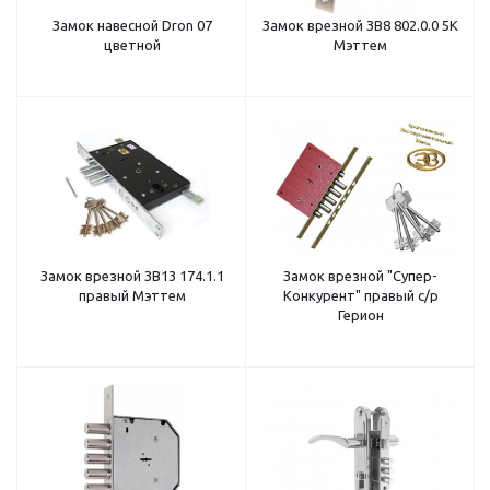
Замок навесной Dron 07
Замок врезной ЗВ8 802.0.0 5К
цветной
Мэттем
Замок врезной ЗВ13 174.1.1
Замок врезной "Супер-
правый Мэттем
Конкурент" правый с/р
Герион