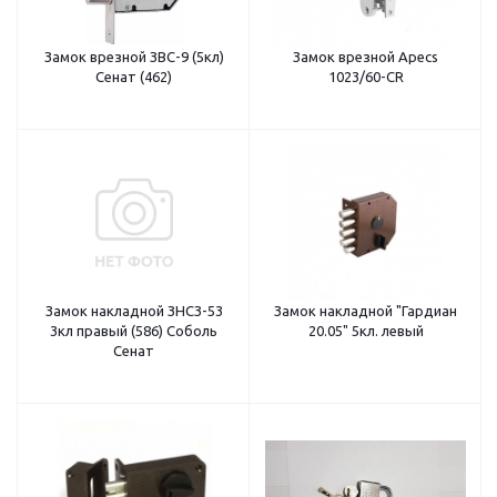
Замок врезной ЗВС-9 (5кл)
Замок врезной Apecs
Сенат (462)
1023/60-CR
Замок накладной ЗНСЗ-53
Замок накладной "Гардиан
3кл правый (586) Соболь
20.05" 5кл. левый
Сенат