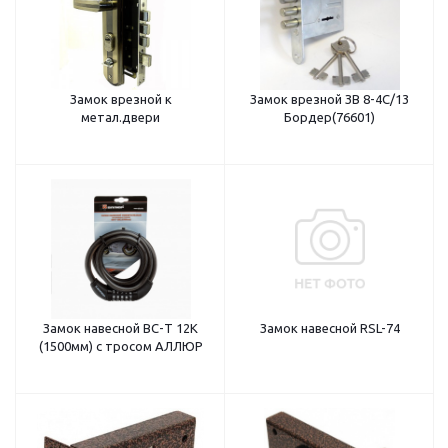
Замок врезной к
Замок врезной ЗВ 8-4С/13
метал.двери
Бордер(76601)
Замок навесной ВС-Т 12К
Замок навесной RSL-74
(1500мм) с тросом АЛЛЮР