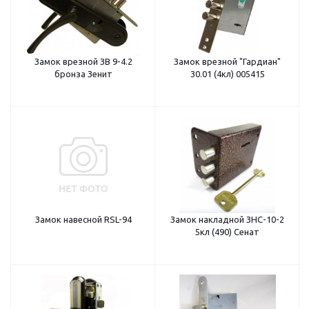
Замок врезной ЗВ 9-4.2
Замок врезной "Гардиан"
бронза Зенит
30.01 (4кл) 005415
Замок навесной RSL-94
Замок накладной ЗНС-10-2
5кл (490) Сенат