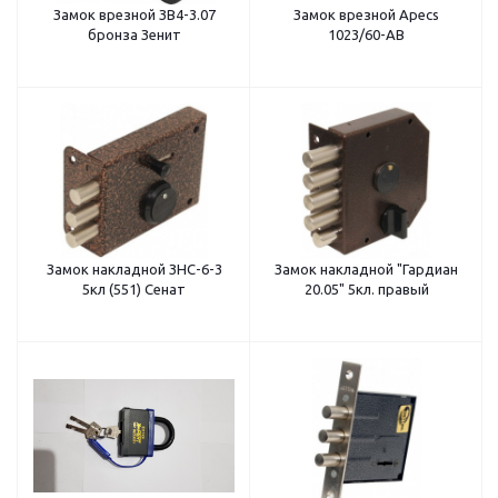
Замок врезной ЗВ4-3.07
Замок врезной Apecs
бронза Зенит
1023/60-АВ
Замок накладной ЗНС-6-3
Замок накладной "Гардиан
5кл (551) Сенат
20.05" 5кл. правый