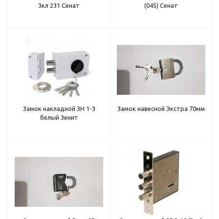
3кл 231 Сенат
(045) Сенат
Замок накладной ЗН 1-3
Замок навесной Экстра 70мм
белый Зенит