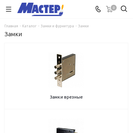
0
Главная
-
Каталог
-
Замки и фурнитура
-
Замки
Замки
Замки врезные