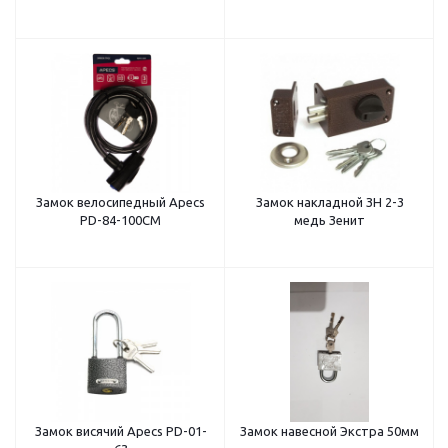
Замок велосипедный Apecs
Замок накладной ЗН 2-3
PD-84-100CМ
медь Зенит
Замок висячий Apecs PD-01-
Замок навесной Экстра 50мм