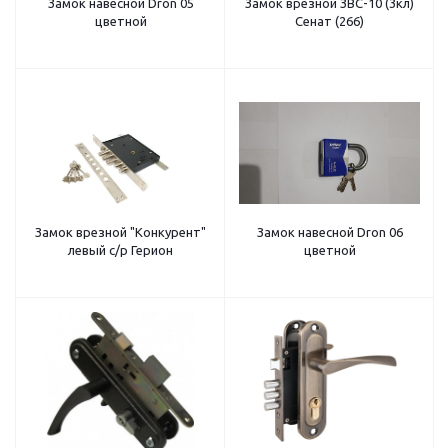
Замок навесной Dron 05
Замок врезной ЗВС-10 (3кл)
цветной
Сенат (266)
Замок врезной "Конкурент"
Замок навесной Dron 06
левый с/р Герион
цветной