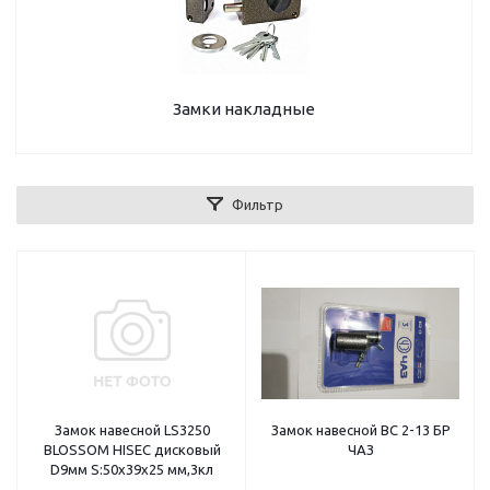
Замки накладные
Фильтр
Замок навесной LS3250
Замок навесной ВС 2-13 БР
BLOSSOM HISEC дисковый
ЧАЗ
D9мм S:50х39х25 мм,3кл